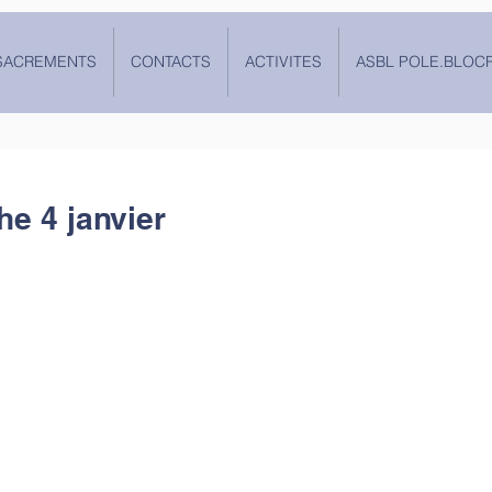
SACREMENTS
CONTACTS
ACTIVITES
ASBL POLE.BLOC
e 4 janvier