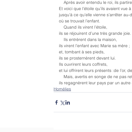
    Après avoir entendu le roi, ils partire
Et voici que l’étoile qu’ils avaient vue à
jusqu’à ce qu’elle vienne s’arrêter au-
où se trouvait l’enfant.
    Quand ils virent l’étoile,
ils se réjouirent d’une très grande joie.
    Ils entrèrent dans la maison,
ils virent l’enfant avec Marie sa mère ;
et, tombant à ses pieds,
ils se prosternèrent devant lui.
Ils ouvrirent leurs coffrets,
et lui offrirent leurs présents :de l’or, 
    Mais, avertis en songe de ne pas r
ils regagnèrent leur pays par un autre
Homélies