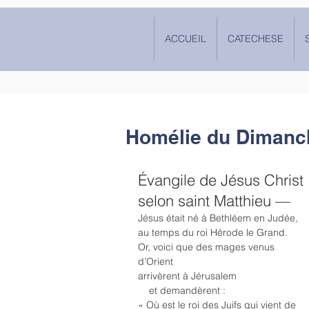
ACCUEIL
CATECHESE
Homélie du Dimanch
Évangile de Jésus Christ 
selon saint Matthieu —
Jésus était né à Bethléem en Judée,
au temps du roi Hérode le Grand.
Or, voici que des mages venus 
d’Orient
arrivèrent à Jérusalem
    et demandèrent :
« Où est le roi des Juifs qui vient de 