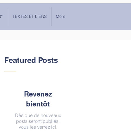
RY
TEXTES ET LIENS
More
Featured Posts
Revenez
bientôt
Dès que de nouveaux
posts seront publiés,
vous les verrez ici.