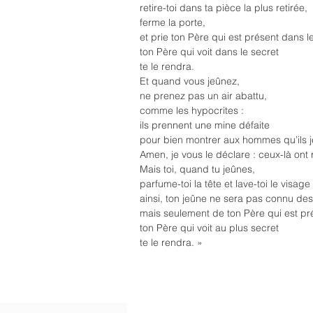
retire-toi dans ta pièce la plus retirée,
ferme la porte,
et prie ton Père qui est présent dans le
ton Père qui voit dans le secret
te le rendra.
Et quand vous jeûnez,
ne prenez pas un air abattu,
comme les hypocrites :
ils prennent une mine défaite
pour bien montrer aux hommes qu’ils j
Amen, je vous le déclare : ceux-là ont
Mais toi, quand tu jeûnes,
parfume-toi la tête et lave-toi le visage 
ainsi, ton jeûne ne sera pas connu d
mais seulement de ton Père qui est pré
ton Père qui voit au plus secret
te le rendra. »