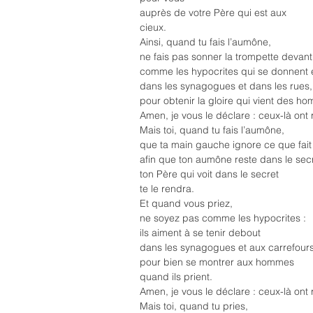
auprès de votre Père qui est aux 
cieux.
Ainsi, quand tu fais l’aumône,
ne fais pas sonner la trompette devant 
comme les hypocrites qui se donnent 
dans les synagogues et dans les rues,
pour obtenir la gloire qui vient des h
Amen, je vous le déclare : ceux-là ont
Mais toi, quand tu fais l’aumône,
que ta main gauche ignore ce que fait 
afin que ton aumône reste dans le secr
ton Père qui voit dans le secret
te le rendra.
Et quand vous priez,
ne soyez pas comme les hypocrites :
ils aiment à se tenir debout
dans les synagogues et aux carrefour
pour bien se montrer aux hommes
quand ils prient.
Amen, je vous le déclare : ceux-là ont
Mais toi, quand tu pries,