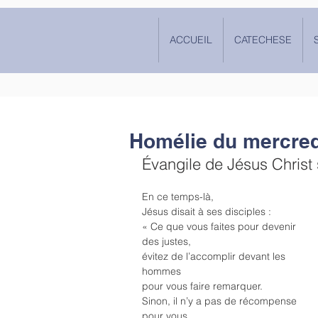
ACCUEIL
CATECHESE
Homélie du mercred
Évangile de Jésus Christ 
En ce temps-là,
Jésus disait à ses disciples :
« Ce que vous faites pour devenir 
des justes,
évitez de l’accomplir devant les 
hommes
pour vous faire remarquer.
Sinon, il n’y a pas de récompense 
pour vous