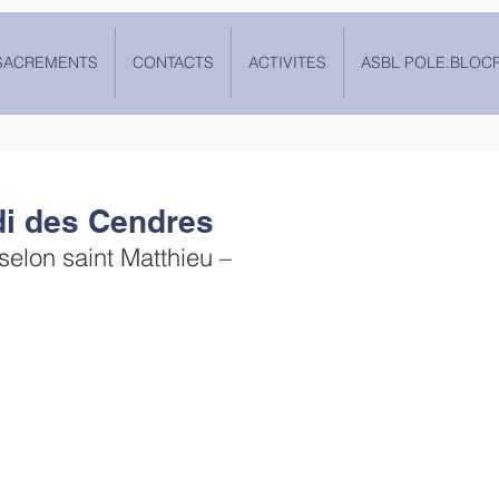
SACREMENTS
CONTACTS
ACTIVITES
ASBL POLE.BLOC
i des Cendres
selon saint Matthieu –