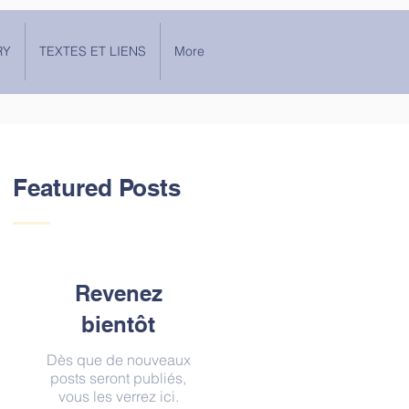
RY
TEXTES ET LIENS
More
Featured Posts
Revenez
bientôt
Dès que de nouveaux
posts seront publiés,
vous les verrez ici.