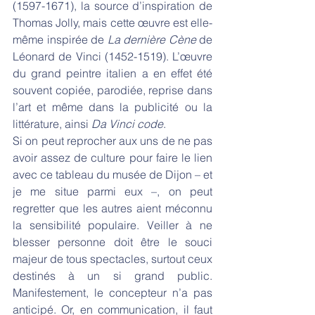
(1597-1671), la source d’inspiration de 
Thomas Jolly, mais cette œuvre est elle-
même inspirée de 
La dernière Cène
 de 
Léonard de Vinci (1452-1519). L’œuvre 
du grand peintre italien a en effet été 
souvent copiée, parodiée, reprise dans 
l’art et même dans la publicité ou la 
littérature, ainsi 
Da Vinci code
.
Si on peut reprocher aux uns de ne pas 
avoir assez de culture pour faire le lien 
avec ce tableau du musée de Dijon – et 
je me situe parmi eux –, on peut 
regretter que les autres aient méconnu 
la sensibilité populaire. Veiller à ne 
blesser personne doit être le souci 
majeur de tous spectacles, surtout ceux 
destinés à un si grand public. 
Manifestement, le concepteur n’a pas 
anticipé. Or, en communication, il faut 