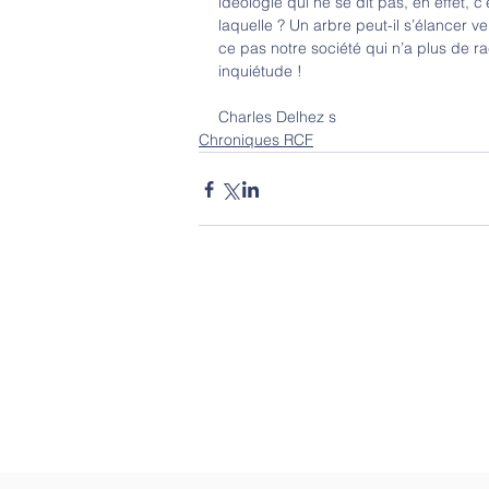
idéologie qui ne se dit pas, en effet, c
laquelle ? Un arbre peut-il s’élancer v
ce pas notre société qui n’a plus de ra
inquiétude !
Charles Delhez s
Chroniques RCF