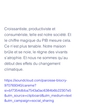
Croissantiste, productiviste et 
consumériste, telle est notre société. Et 
le chiffre magique du PIB mesure cela. 
Ce n'est plus tenable. Notre maison 
brûle et se noie, le règne des vivants 
s'atrophie. Et nous ne sommes qu'au 
début des effets du changement 
climatique.
https://soundcloud.com/paroisse-blocry-
970769340/careme?
si=bf7354dbba7543a0ac6384b6b22307e5
&utm_source=clipboard&utm_medium=text
&utm_campaign=social_sharing