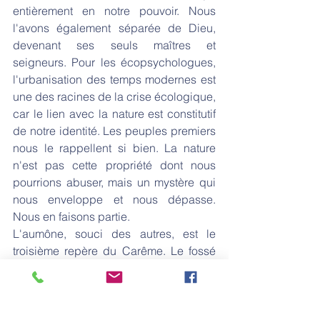
entièrement en notre pouvoir. Nous 
l'avons également séparée de Dieu, 
devenant ses seuls maîtres et 
seigneurs. Pour les écopsychologues, 
l'urbanisation des temps modernes est 
une des racines de la crise écologique, 
car le lien avec la nature est constitutif 
de notre identité. Les peuples premiers 
nous le rappellent si bien. La nature 
n'est pas cette propriété dont nous 
pourrions abuser, mais un mystère qui 
nous enveloppe et nous dépasse. 
Nous en faisons partie. 
L'aumône, souci des autres, est le 
troisième repère du Carême. Le fossé 
entre riches et pauvres s'élargit et 
devient abyssal. 17 % des humains 
seulement peuvent se permettre du 
tourisme et, dans les zones tropicales, 