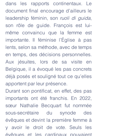
dans les rapports continentaux. Le 
document final encourage d’ailleurs le 
leadership féminin, son 
ruoli di guida
, 
son rôle de guide. François est lui-
même convaincu que la femme est 
importante. Il féminise l’Église à pas 
lents, selon sa méthode, avec de temps 
en temps, des décisions personnelles. 
Aux jésuites, lors de sa visite en 
Belgique, il a évoqué les pas concrets 
déjà posés et souligné tout ce qu’elles 
apportent par leur présence.
Durant son pontificat, en effet, des pas 
importants ont été franchis. En 2022, 
sœur Nathalie Becquart fut nommée 
sous-secrétaire du synode des 
évêques et devint la première femme à 
y avoir le droit de vote. Seuls les 
évêques et les cardinaux pouvaient 