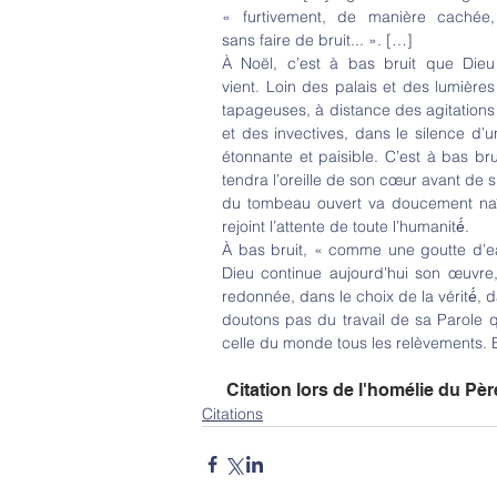
« furtivement, de manière cachée, 
sans faire de bruit... ». […] 
À Noël, c’est à bas bruit que Dieu 
vient. Loin des palais et des lumières 
tapageuses, à distance des agitations 
et des invectives, dans le silence d’u
étonnante et paisible. C’est à bas br
tendra l’oreille de son cœur avant de s’
du tombeau ouvert va doucement naîtr
rejoint l’attente de toute l’humanité́. 
À bas bruit, « comme une goutte d’ea
Dieu continue aujourd’hui son œuvre
redonnée, dans le choix de la vérité́, d
doutons pas du travail de sa Parole qu
celle du monde tous les relèvements. E
 Citation lors de l'homélie du Pè
Citations