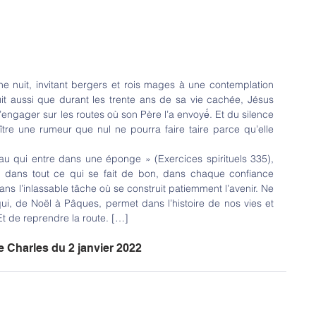
ne nuit, invitant bergers et rois mages à une contemplation 
uit aussi que durant les trente ans de sa vie cachée, Jésus 
engager sur les routes où son Père l’a envoyé́. Et du silence 
e une rumeur que nul ne pourra faire taire parce qu’elle 
u qui entre dans une éponge » (Exercices spirituels 335), 
, dans tout ce qui se fait de bon, dans chaque confiance 
ans l’inlassable tâche où se construit patiemment l’avenir. Ne 
i, de Noël à Pâques, permet dans l’histoire de nos vies et 
t de reprendre la route. […]
re Charles du 2 janvier 2022