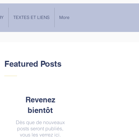
RY
TEXTES ET LIENS
More
Featured Posts
Revenez
bientôt
Dès que de nouveaux
posts seront publiés,
vous les verrez ici.