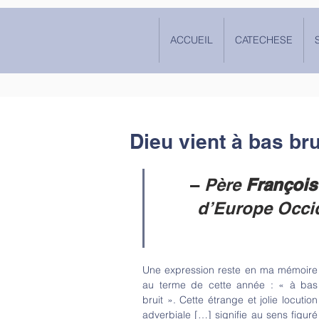
ACCUEIL
CATECHESE
Dieu vient à bas bru
– 
Père 
François
d’Europe Occi
Une expression reste en ma mémoire 
au terme de cette année : « à bas 
bruit ». Cette étrange et jolie locution 
adverbiale […] signifie au sens figuré 