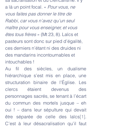
sa sacralisation et du cléricalisme. Il y 
a là un point focal. « 
Pour vous, ne 
vous faites pas donner le titre de 
Rabbi, car vous n’avez qu’un seul 
maître pour vous enseigner, et vous 
êtes tous frères
 » (Mt 23, 8). Laïcs et 
pasteurs sont donc sur pied d’égalité, 
ces derniers n’étant ni des druides ni 
des mandarins incontournables et 
intouchables !
Au fil des siècles, un dualisme 
hiérarchique s’est mis en place, une 
structuration binaire de l’Église. Les 
clercs étaient devenus des 
personnages sacrés, se tenant à l’écart 
du commun des mortels jusque – eh 
oui ! – dans leur sépulture qui devait 
être séparée de celle des laïcs
[1]
. 
C’est à leur désacralisation qu’il faut 