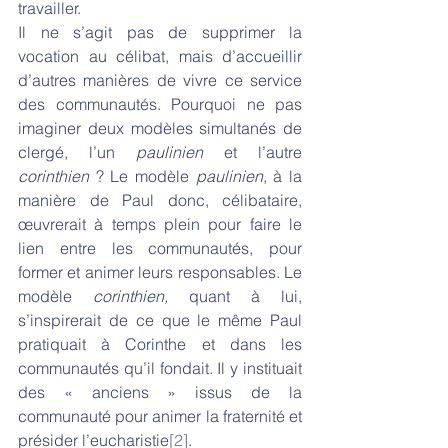
travailler. 
Il ne s’agit pas de supprimer la 
vocation au célibat, mais d’accueillir 
d’autres manières de vivre ce service 
des communautés. Pourquoi ne pas 
imaginer deux modèles simultanés de 
clergé, l’un 
paulinien
 et l’autre 
corinthien
 ? Le modèle 
paulinien
, à la 
manière de Paul donc, célibataire, 
œuvrerait à temps plein pour faire le 
lien entre les communautés, pour 
former et animer leurs responsables. Le 
modèle 
corinthien, 
quant à lui,
s’inspirerait de ce que le même Paul 
pratiquait à Corinthe et dans les 
communautés qu’il fondait. Il y instituait 
des « anciens » issus de la 
communauté pour animer la fraternité et 
présider l’eucharistie
[2]
. 