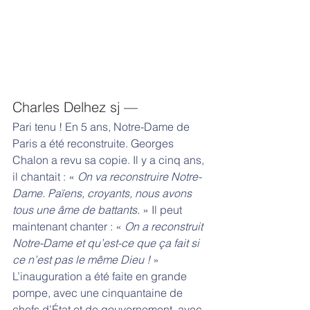
Charles Delhez sj —
Pari tenu ! En 5 ans, Notre-Dame de 
Paris a été reconstruite. Georges 
Chalon a revu sa copie. Il y a cinq ans, 
il chantait : « 
On va reconstruire Notre-
Dame. Païens, croyants, nous avons 
tous une âme de battants
. » Il peut 
maintenant chanter : « 
On a reconstruit 
Notre-Dame et qu’est-ce que ça fait si 
ce n’est pas le même Dieu !
 » 
L’inauguration a été faite en grande 
pompe, avec une cinquantaine de 
chefs d’État et de gouvernement, avec 