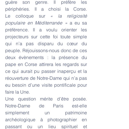
guère son genre. Il préfère les 
périphéries. Il a choisi la Corse. 
Le colloque sur 
« la religiosité 
populaire en Méditerranée » 
a
eu sa 
préférence. Il a voulu orienter les 
projecteurs sur cette foi toute simple 
qui n’a pas disparu du cœur du 
peuple. Réjouissons-nous donc de ces 
deux évènements : la présence du 
pape en Corse attirera les regards sur 
ce qui aurait pu passer inaperçu et la 
réouverture de Notre-Dame qui n’a pas 
eu besoin d’une visite pontificale pour 
faire la Une.
Une question mérite d’être posée. 
Notre-Dame de Paris est-elle 
simplement un patrimoine 
archéologique à photographier en 
passant ou un lieu spirituel et 