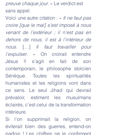
preuve chaque jour
. » Le verdict est 
sans appel.
Voici une autre citation : « 
Il ne faut pas 
croire [que le mal] s’est imposé à nous 
venant de l’extérieur ; il n’est pas en 
dehors de nous, il est à l’intérieur de 
nous.
 […] 
Il faut travailler pour 
l’expulser
. » On croirait entendre 
Jésus !l s’agit en fait de son 
contemporain, le philosophe stoïcien 
Sénèque. Toutes les spiritualités 
humanistes et les religions vont dans 
ce sens. Le seul Jihad qui devrait 
prévaloir, estiment les musulmans 
éclairés, c’est celui de la transformation 
intérieure.
Si l’on supprimait la religion, on 
éviterait bien des guerres, entend-on 
parfois ! Les chiffres ne le confirment 