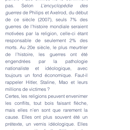
pas. Selon 
L’encyclopédie des 
guerres
 de Philips et Axelrod, du début 
de ce siècle (2007), seuls 7% des 
guerres de l’histoire mondiale seraient 
motivées par la religion, celle-ci étant 
responsable de seulement 2% des 
morts. Au 20e siècle, le plus meurtrier 
de l’histoire, les guerres ont été 
engendrées par la pathologie 
nationaliste et idéologique, avec 
toujours un fond économique. Faut-il 
rappeler Hitler, Staline, Mao et leurs 
millions de victimes ?
Certes, les religions peuvent envenimer 
les conflits, tout bois faisant flèche, 
mais elles n’en sont que rarement la 
cause. Elles ont plus souvent été un 
prétexte, un vernis idéologique. Elles 