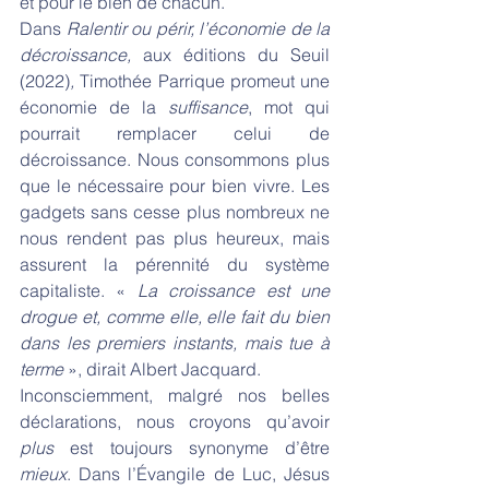
et pour le bien de chacun.
Dans 
Ralentir ou périr, l’économie de la 
décroissance, 
aux éditions du Seuil 
(2022)
,
 Timothée Parrique promeut une 
économie de la 
suffisance
, mot qui 
pourrait remplacer celui de 
décroissance. Nous consommons plus 
que le nécessaire pour bien vivre. Les 
gadgets sans cesse plus nombreux ne 
nous rendent pas plus heureux, mais 
assurent la pérennité du système 
capitaliste. « 
La croissance est une 
drogue et, comme elle, elle fait du bien 
dans les premiers instants, mais tue à 
terme
 », dirait Albert Jacquard.
Inconsciemment, malgré nos belles 
déclarations, nous croyons qu’avoir 
plus
 est toujours synonyme d’être 
mieux
. Dans l’Évangile de Luc, Jésus 