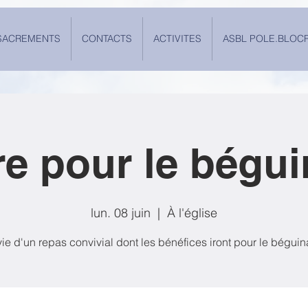
SACREMENTS
CONTACTS
ACTIVITES
ASBL POLE.BLOC
re pour le bégu
lun. 08 juin
  |  
À l'église
ie d'un repas convivial dont les bénéfices iront pour le bégui