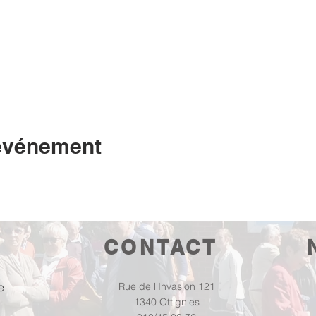
 événement
CONTACT
e
Rue de l'Invasion 121
1340 Ottignies