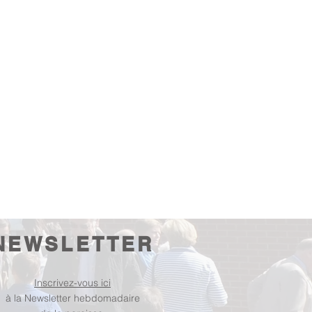
NEWSLETTER
Inscrivez-vous ici
à la Newsletter hebdomadaire