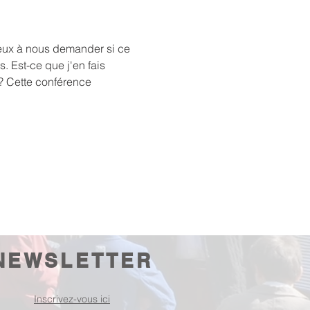
eux à nous demander si ce 
 Est-ce que j'en fais 
 ? Cette conférence 
NEWSLETTER
Inscrivez-vous ici