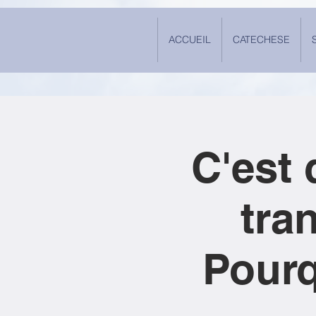
ACCUEIL
CATECHESE
C'est 
tra
Pourq