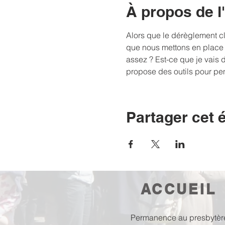
À propos de 
Alors que le dérèglement c
que nous mettons en place e
assez ? Est-ce que je vais d
propose des outils pour pe
Partager cet
ACCUEIL
Permanence au presbytèr