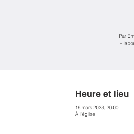
Par Em
– labo
Heure et lieu
16 mars 2023, 20:00
À l'église