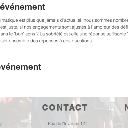
l'événement
limatique est plus que jamais d'actualité, nous sommes nombr
st juste, si nos engagements sont ajustés à l'ampleur des défis.
ans le "bon" sens ? La sobriété est-elle une réponse suffisante
nser ensemble des réponses à ces questions.
 événement
CONTACT
e
Rue de l'Invasion 121