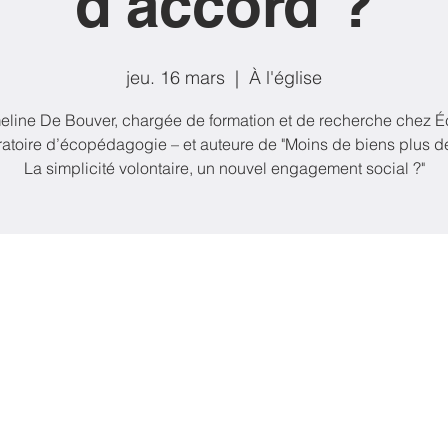
d'accord ?
jeu. 16 mars
  |  
À l'église
eline De Bouver, chargée de formation et de recherche chez É
ratoire d’écopédagogie – et auteure de "Moins de biens plus de
La simplicité volontaire, un nouvel engagement social ?"