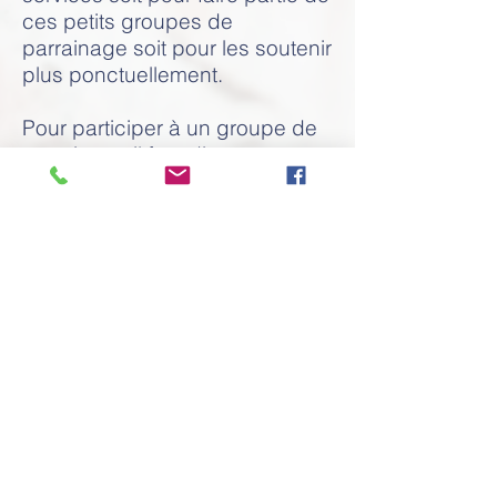
ces petits groupes de
parrainage soit pour les soutenir
plus ponctuellement.
Pour participer à un groupe de
parrainage il faut disposer
effectivement de quelques
heures par semaines pour les 2
ou 3 mois qui entourent l'arrivée
des réfugiés. Ceux qui sont
disponibles pour une aide plus
ponctuelle, peuvent aussi
apporter de très précieux
services en fonction de leurs
compétences. Les groupes de
parrainage feront appel à eux
quand ils en auront besoin.