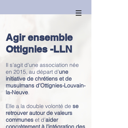
Agir ensemble
Ottignies -LLN
Il s'agit d'une association née
en 2015, au départ d’
une
initiative de chrétiens et de
musulmans d’Ottignies-Louvain-
la-Neuve
.
Elle a la double volonté de
se
retrouver autour de valeurs
communes
et d’
aider
concrètement à l’intégration des