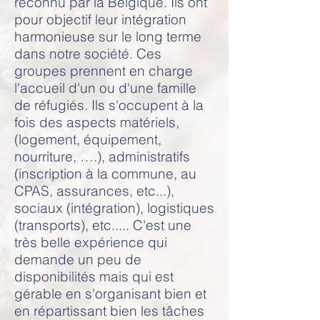
reconnu par la Belgique. Ils ont
pour objectif leur intégration
harmonieuse sur le long terme
dans notre société. Ces
groupes prennent en charge
l'accueil d'un ou d'une famille
de réfugiés. Ils s'occupent à la
fois des aspects matériels,
(logement, équipement,
nourriture, ….), administratifs
(inscription à la commune, au
CPAS, assurances, etc...),
sociaux (intégration), logistiques
(transports), etc..... C'est une
très belle expérience qui
demande un peu de
disponibilités mais qui est
gérable en s'organisant bien et
en répartissant bien les tâches