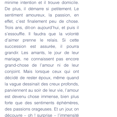
minime intention et il trouve domicile. 
De plus, il démarre si petitement. Le 
sentiment amoureux, la passion, en 
effet, c’est finalement peu de chose. 
Trois ans, dit-on aujourd’hui, et puis il 
s’essouffle. Il faudra que la volonté 
d’aimer prenne le relais. Si cette 
succession est assurée, il pourra 
grandir. Les amants, le jour de leur 
mariage, ne connaissent pas encore 
grand-chose de l’amour ni de leur 
conjoint. Mais lorsque ceux qui ont 
décidé de rester époux, même quand 
la vague dessinait des creux profonds, 
parviennent au soir de leur vie, l’amour 
est devenu chose immense, bien plus 
forte que des sentiments éphémères, 
des passions orageuses. Et un jour, on 
découvre – oh ! surprise – l’immensité 