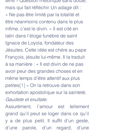
terre ? Question rhétorique sans doute, 
mais qui fait réfléchir. Un adage dit : 
« Ne pas être limité par la totalité et 
être néanmoins contenu dans le plus 
infime, c'est le divin. » Il est cité en 
latin dans l’éloge funèbre de saint 
Ignace de Loyola, fondateur des 
Jésuites. Cette idée est chère au pape 
François, jésuite lui-même. Il la traduit 
à sa manière : « Il est divin de ne pas 
avoir peur des grandes choses et en 
même temps d’être attentif aux plus 
petites
[1]
 » On la retrouve dans son 
exhortation apostolique sur la sainteté, 
Gaudete et exultate.
Assurément, l’amour est tellement 
grand qu’il peut se loger dans ce qu’il 
y a de plus petit. Il suffit d’un geste, 
d’une parole, d’un regard, d’une 